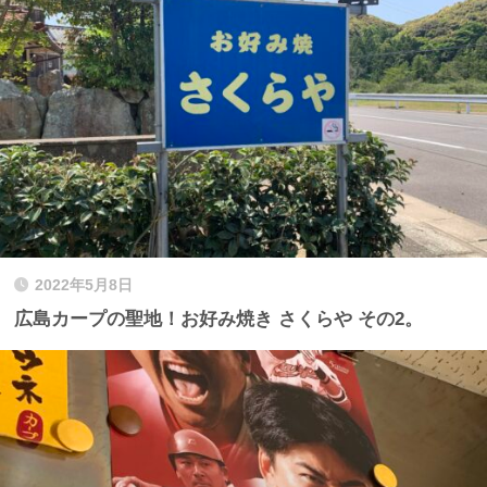
2022年5月8日
広島カープの聖地！お好み焼き さくらや その2。