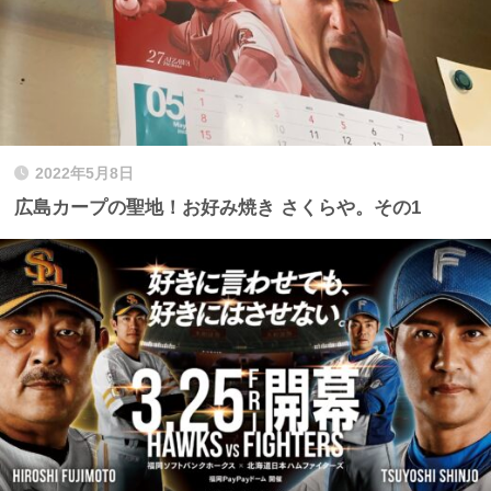
2022年5月8日
広島カープの聖地！お好み焼き さくらや。その1