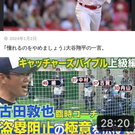
2024年1月2日
｢憧れるのをやめましょう｣大谷翔平の一言。