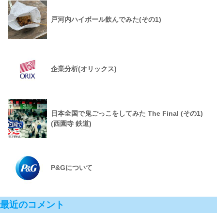
戸河内ハイボール飲んでみた(その1)
企業分析(オリックス)
日本全国で鬼ごっこをしてみた The Final (その1)
(西園寺 鉄道)
P&Gについて
最近のコメント