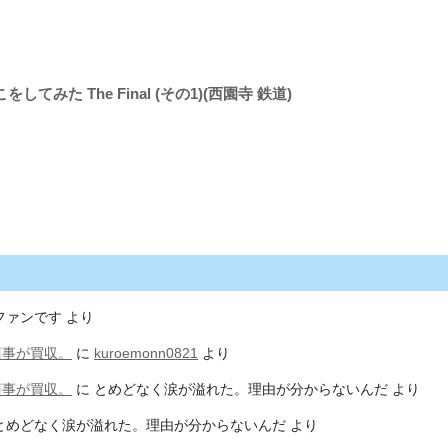
てみた The Final (その1)(西園寺 鉄道)
ファンです
より
商事が買収。
に
kuroemonn0821
より
商事が買収。
に
とめどなく涙が溢れた。理由が分からないんだ
より
とめどなく涙が溢れた。理由が分からないんだ
より