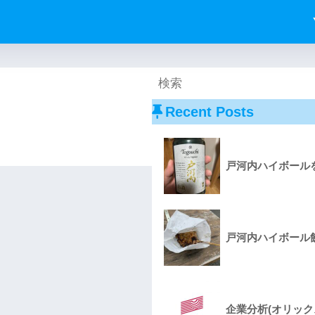
Recent Posts
戸河内ハイボールを
戸河内ハイボール飲
企業分析(オリック