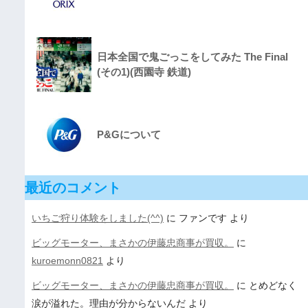
日本全国で鬼ごっこをしてみた The Final
(その1)(西園寺 鉄道)
P&Gについて
最近のコメント
いちご狩り体験をしました(^^)
に
ファンです
より
ビッグモーター、まさかの伊藤忠商事が買収。
に
kuroemonn0821
より
ビッグモーター、まさかの伊藤忠商事が買収。
に
とめどなく
涙が溢れた。理由が分からないんだ
より