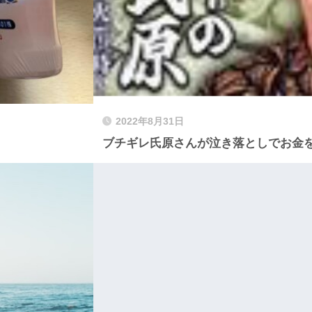
2022年8月31日
ブチギレ氏原さんが泣き落としでお金を