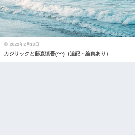
2022年2月13日
カジサックと藤森慎吾(^^)（追記・編集あり）