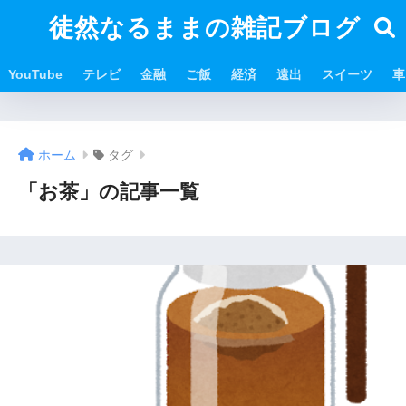
徒然なるままの雑記ブログ
YouTube
テレビ
金融
ご飯
経済
遠出
スイーツ
車
ホーム
タグ
「お茶」の記事一覧