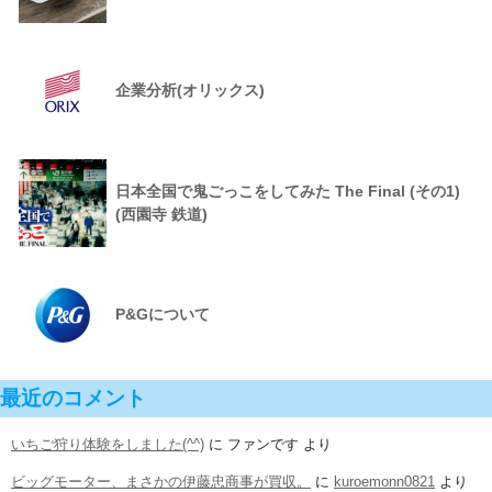
企業分析(オリックス)
日本全国で鬼ごっこをしてみた The Final (その1)
(西園寺 鉄道)
P&Gについて
最近のコメント
いちご狩り体験をしました(^^)
に
ファンです
より
ビッグモーター、まさかの伊藤忠商事が買収。
に
kuroemonn0821
より