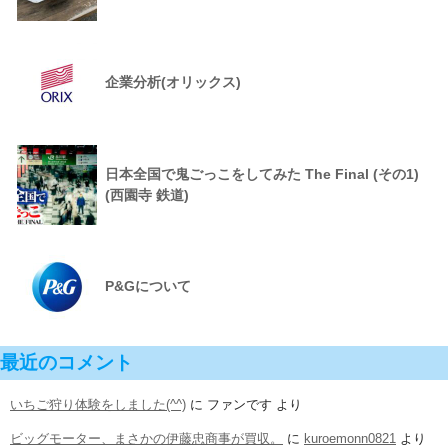
企業分析(オリックス)
日本全国で鬼ごっこをしてみた The Final (その1)
(西園寺 鉄道)
P&Gについて
最近のコメント
いちご狩り体験をしました(^^)
に
ファンです
より
ビッグモーター、まさかの伊藤忠商事が買収。
に
kuroemonn0821
より