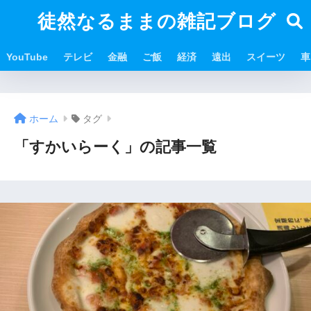
徒然なるままの雑記ブログ
YouTube
テレビ
金融
ご飯
経済
遠出
スイーツ
車
ホーム
タグ
「すかいらーく」の記事一覧