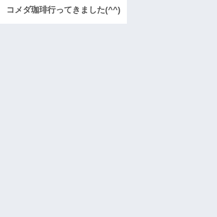
コメダ珈琲行ってきました(^^)