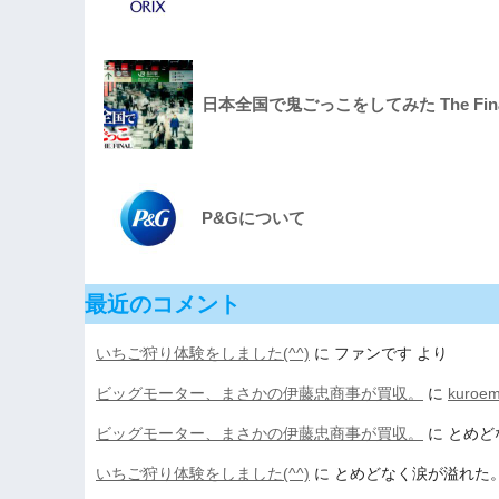
日本全国で鬼ごっこをしてみた The Final
P&Gについて
最近のコメント
いちご狩り体験をしました(^^)
に
ファンです
より
ビッグモーター、まさかの伊藤忠商事が買収。
に
kuroe
ビッグモーター、まさかの伊藤忠商事が買収。
に
とめど
いちご狩り体験をしました(^^)
に
とめどなく涙が溢れた