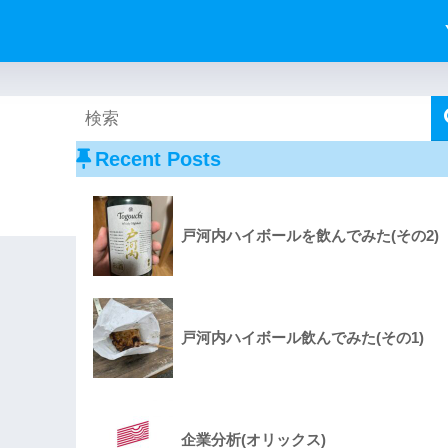
Recent Posts
戸河内ハイボールを飲んでみた(その2)
戸河内ハイボール飲んでみた(その1)
企業分析(オリックス)