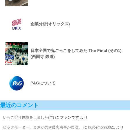
企業分析(オリックス)
日本全国で鬼ごっこをしてみた The Final (その1)
(西園寺 鉄道)
P&Gについて
最近のコメント
いちご狩り体験をしました(^^)
に
ファンです
より
ビッグモーター、まさかの伊藤忠商事が買収。
に
kuroemonn0821
より