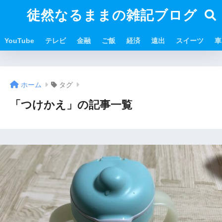
徒然なるままの雑記ブログ
YouTube
テレビ
金融
ご飯
経済
遠出
スイーツ
車
ホーム
タグ
「つけかえ」の記事一覧