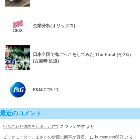
企業分析(オリックス)
日本全国で鬼ごっこをしてみた The Final (その1)
(西園寺 鉄道)
P&Gについて
最近のコメント
いちご狩り体験をしました(^^)
に
ファンです
より
ビッグモーター、まさかの伊藤忠商事が買収。
に
kuroemonn0821
より