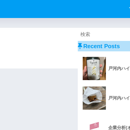
Recent Posts
戸河内ハイ
戸河内ハイ
企業分析(