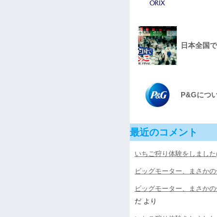
日本全国で鬼
P&Gにつ
最近のコメント
いちご狩り体験をしました(^
ビッグモーター、まさかの
ビッグモーター、まさかの
だ
より