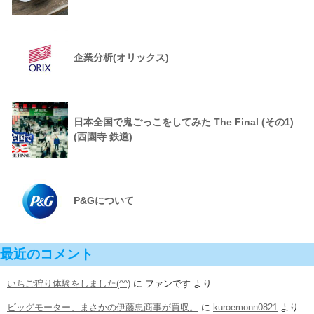
企業分析(オリックス)
日本全国で鬼ごっこをしてみた The Final (その1)
(西園寺 鉄道)
P&Gについて
最近のコメント
いちご狩り体験をしました(^^)
に
ファンです
より
ビッグモーター、まさかの伊藤忠商事が買収。
に
kuroemonn0821
より