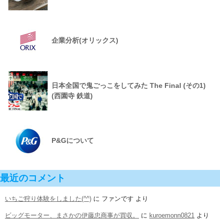
企業分析(オリックス)
日本全国で鬼ごっこをしてみた The Final (その1)
(西園寺 鉄道)
P&Gについて
最近のコメント
いちご狩り体験をしました(^^)
に
ファンです
より
ビッグモーター、まさかの伊藤忠商事が買収。
に
kuroemonn0821
より