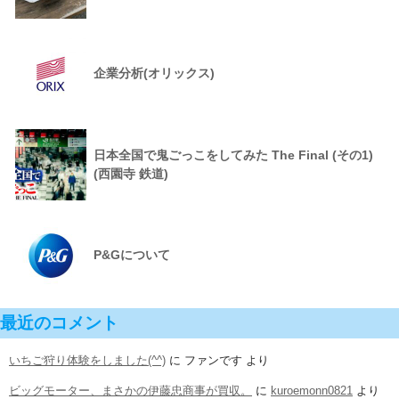
企業分析(オリックス)
日本全国で鬼ごっこをしてみた The Final (その1)
(西園寺 鉄道)
P&Gについて
最近のコメント
いちご狩り体験をしました(^^)
に
ファンです
より
ビッグモーター、まさかの伊藤忠商事が買収。
に
kuroemonn0821
より