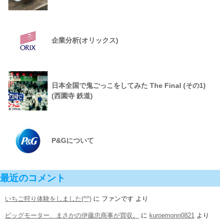
企業分析(オリックス)
日本全国で鬼ごっこをしてみた The Final (その1)
(西園寺 鉄道)
P&Gについて
最近のコメント
いちご狩り体験をしました(^^)
に
ファンです
より
ビッグモーター、まさかの伊藤忠商事が買収。
に
kuroemonn0821
より