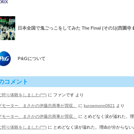
日本全国で鬼ごっこをしてみた The Final (その1)(西園寺 
P&Gについて
のコメント
狩り体験をしました(^^)
に
ファンです
より
グモーター、まさかの伊藤忠商事が買収。
に
kuroemonn0821
より
グモーター、まさかの伊藤忠商事が買収。
に
とめどなく涙が溢れた。理
狩り体験をしました(^^)
に
とめどなく涙が溢れた。理由が分からない