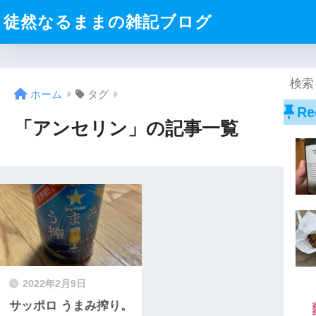
徒然なるままの雑記ブログ
ホーム
タグ
Re
「アンセリン」の記事一覧
2022年2月9日
サッポロ うまみ搾り。