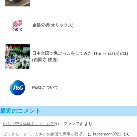
企業分析(オリックス)
日本全国で鬼ごっこをしてみた The Final (その1)
(西園寺 鉄道)
P&Gについて
最近のコメント
いちご狩り体験をしました(^^)
に
ファンです
より
ビッグモーター、まさかの伊藤忠商事が買収。
に
kuroemonn0821
より