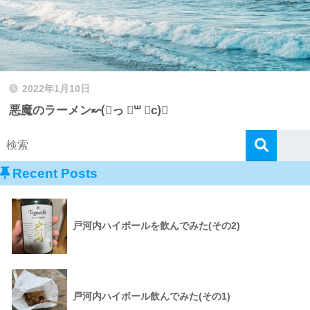
2022年1月10日
悪魔のラーメン↜(⃔っ ॑꒳ ॑c)⃕
Recent Posts
戸河内ハイボールを飲んでみた(その2)
戸河内ハイボール飲んでみた(その1)