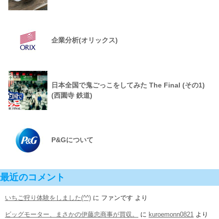
企業分析(オリックス)
日本全国で鬼ごっこをしてみた The Final (その1)
(西園寺 鉄道)
P&Gについて
最近のコメント
いちご狩り体験をしました(^^)
に
ファンです
より
ビッグモーター、まさかの伊藤忠商事が買収。
に
kuroemonn0821
より