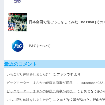
日本全国で鬼ごっこをしてみた The Final (その1
P&Gについて
最近のコメント
いちご狩り体験をしました(^^)
に
ファンです
より
ビッグモーター、まさかの伊藤忠商事が買収。
に
kuroemonn0821
ビッグモーター、まさかの伊藤忠商事が買収。
に
とめどなく涙が
いちご狩り体験をしました(^^)
に
とめどなく涙が溢れた。理由が