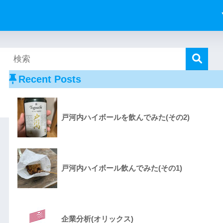
Recent Posts
戸河内ハイボールを飲んでみた(その2)
戸河内ハイボール飲んでみた(その1)
企業分析(オリックス)