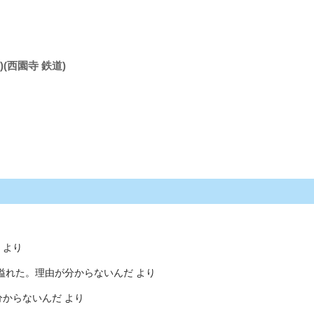
)(西園寺 鉄道)
より
溢れた。理由が分からないんだ
より
分からないんだ
より