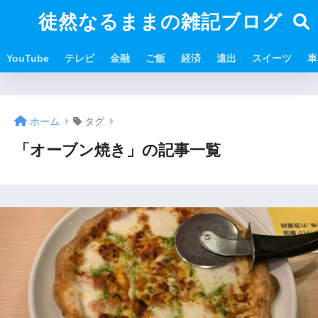
徒然なるままの雑記ブログ
YouTube
テレビ
金融
ご飯
経済
遠出
スイーツ
車
ホーム
タグ
「オーブン焼き」の記事一覧