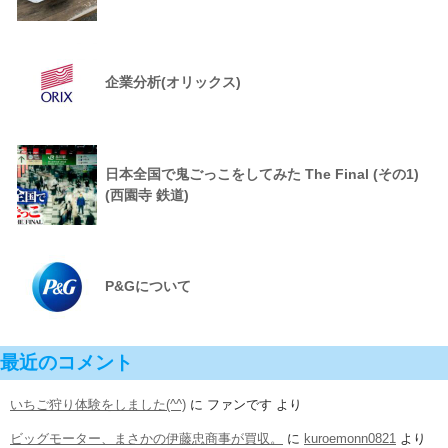
企業分析(オリックス)
日本全国で鬼ごっこをしてみた The Final (その1)
(西園寺 鉄道)
P&Gについて
最近のコメント
いちご狩り体験をしました(^^)
に
ファンです
より
ビッグモーター、まさかの伊藤忠商事が買収。
に
kuroemonn0821
より