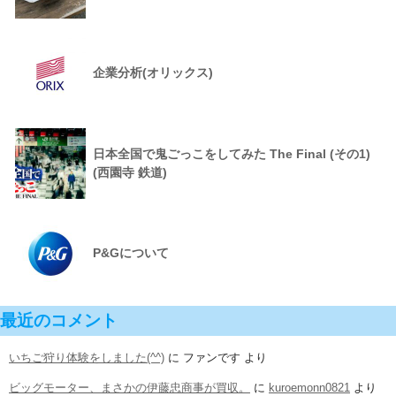
企業分析(オリックス)
日本全国で鬼ごっこをしてみた The Final (その1)
(西園寺 鉄道)
P&Gについて
最近のコメント
いちご狩り体験をしました(^^)
に
ファンです
より
ビッグモーター、まさかの伊藤忠商事が買収。
に
kuroemonn0821
より