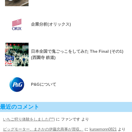
企業分析(オリックス)
日本全国で鬼ごっこをしてみた The Final (その1)
(西園寺 鉄道)
P&Gについて
最近のコメント
いちご狩り体験をしました(^^)
に
ファンです
より
ビッグモーター、まさかの伊藤忠商事が買収。
に
kuroemonn0821
より