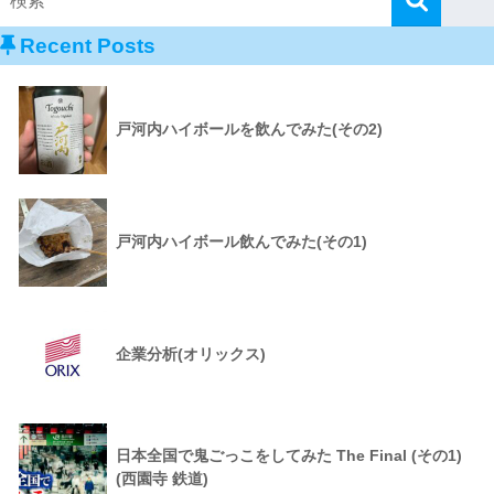
Recent Posts
戸河内ハイボールを飲んでみた(その2)
戸河内ハイボール飲んでみた(その1)
企業分析(オリックス)
日本全国で鬼ごっこをしてみた The Final (その1)
(西園寺 鉄道)