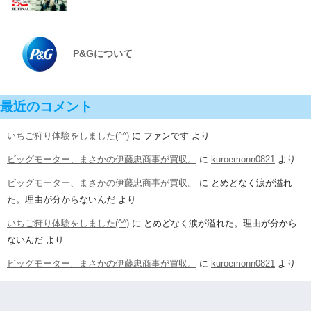
P&Gについて
最近のコメント
いちご狩り体験をしました(^^)
に
ファンです
より
ビッグモーター、まさかの伊藤忠商事が買収。
に
kuroemonn0821
より
ビッグモーター、まさかの伊藤忠商事が買収。
に
とめどなく涙が溢れ
た。理由が分からないんだ
より
いちご狩り体験をしました(^^)
に
とめどなく涙が溢れた。理由が分から
ないんだ
より
ビッグモーター、まさかの伊藤忠商事が買収。
に
kuroemonn0821
より