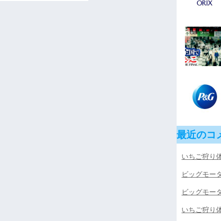
最近のコ
いちご狩り体
ビッグモー
ビッグモー
いちご狩り体