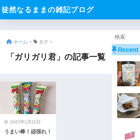
徒然なるままの雑記ブログ
ホーム
タグ
Recent
「ガリガリ君」の記事一覧
2022年1月22日
うまい棒！頑張れ！