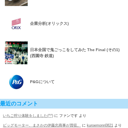
企業分析(オリックス)
日本全国で鬼ごっこをしてみた The Final (その1)
(西園寺 鉄道)
P&Gについて
最近のコメント
いちご狩り体験をしました(^^)
に
ファンです
より
ビッグモーター、まさかの伊藤忠商事が買収。
に
kuroemonn0821
より