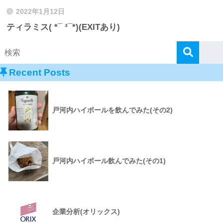
2022年1月12日
ティラミス( *¯ ³¯*)(EXITあり)
Recent Posts
戸河内ハイボールを飲んでみた(その2)
戸河内ハイボール飲んでみた(その1)
企業分析(オリックス)