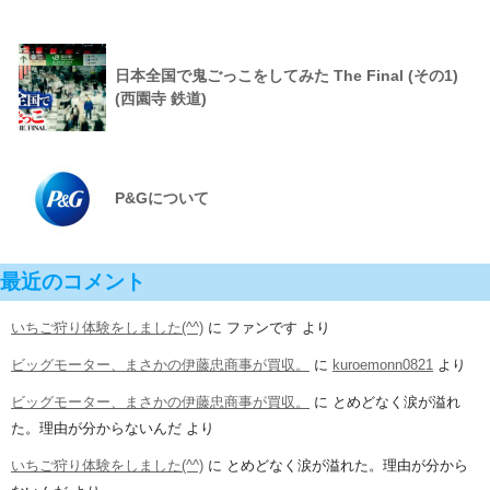
日本全国で鬼ごっこをしてみた The Final (その1)
(西園寺 鉄道)
P&Gについて
最近のコメント
いちご狩り体験をしました(^^)
に
ファンです
より
ビッグモーター、まさかの伊藤忠商事が買収。
に
kuroemonn0821
より
ビッグモーター、まさかの伊藤忠商事が買収。
に
とめどなく涙が溢れ
た。理由が分からないんだ
より
いちご狩り体験をしました(^^)
に
とめどなく涙が溢れた。理由が分から