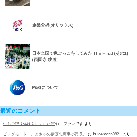
企業分析(オリックス)
日本全国で鬼ごっこをしてみた The Final (その1)
(西園寺 鉄道)
P&Gについて
最近のコメント
いちご狩り体験をしました(^^)
に
ファンです
より
ビッグモーター、まさかの伊藤忠商事が買収。
に
kuroemonn0821
より