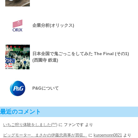
企業分析(オリックス)
日本全国で鬼ごっこをしてみた The Final (その1)
(西園寺 鉄道)
P&Gについて
最近のコメント
いちご狩り体験をしました(^^)
に
ファンです
より
ビッグモーター、まさかの伊藤忠商事が買収。
に
kuroemonn0821
より