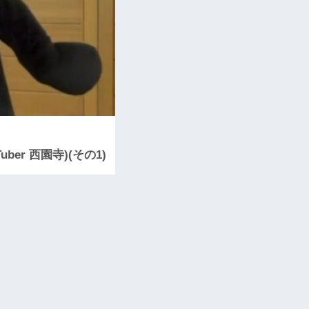
r 西園寺)(その1)