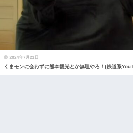
2024年7月21日
くまモンに会わずに熊本観光とか無理やろ！(鉄道系YouTube