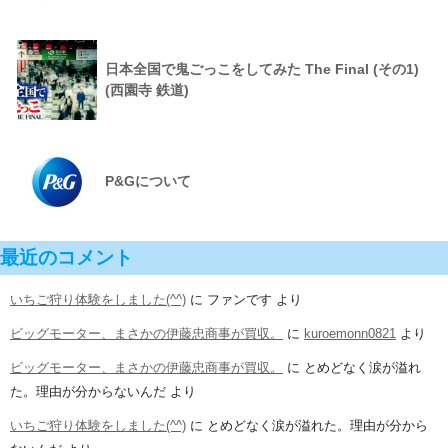
日本全国で鬼ごっこをしてみた The Final (その1)
(西園寺 鉄道)
P&Gについて
最近のコメント
いちご狩り体験をしました(^^)
に
ファンです
より
ビッグモーター、まさかの伊藤忠商事が買収。
に
kuroemonn0821
より
ビッグモーター、まさかの伊藤忠商事が買収。
に
とめどなく涙が溢れ
た。理由が分からないんだ
より
いちご狩り体験をしました(^^)
に
とめどなく涙が溢れた。理由が分から