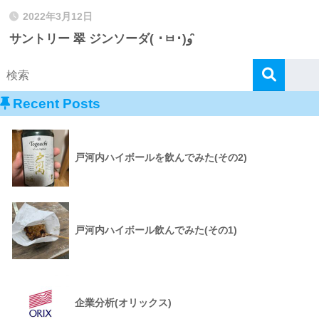
2022年3月12日
サントリー 翠 ジンソーダ( ･ㅂ･)و ̑̑
Recent Posts
戸河内ハイボールを飲んでみた(その2)
戸河内ハイボール飲んでみた(その1)
企業分析(オリックス)