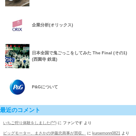
企業分析(オリックス)
日本全国で鬼ごっこをしてみた The Final (その1)
(西園寺 鉄道)
P&Gについて
最近のコメント
いちご狩り体験をしました(^^)
に
ファンです
より
ビッグモーター、まさかの伊藤忠商事が買収。
に
kuroemonn0821
より