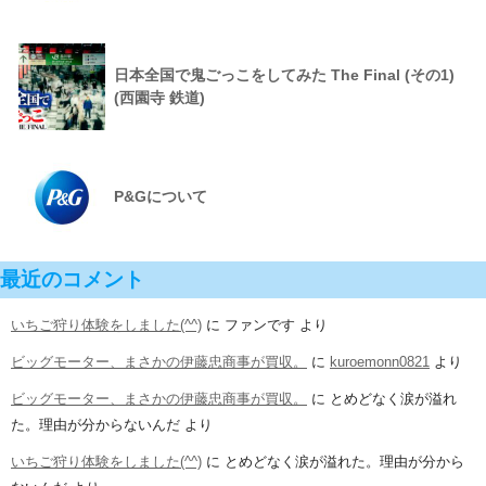
日本全国で鬼ごっこをしてみた The Final (その1)
(西園寺 鉄道)
P&Gについて
最近のコメント
いちご狩り体験をしました(^^)
に
ファンです
より
ビッグモーター、まさかの伊藤忠商事が買収。
に
kuroemonn0821
より
ビッグモーター、まさかの伊藤忠商事が買収。
に
とめどなく涙が溢れ
た。理由が分からないんだ
より
いちご狩り体験をしました(^^)
に
とめどなく涙が溢れた。理由が分から