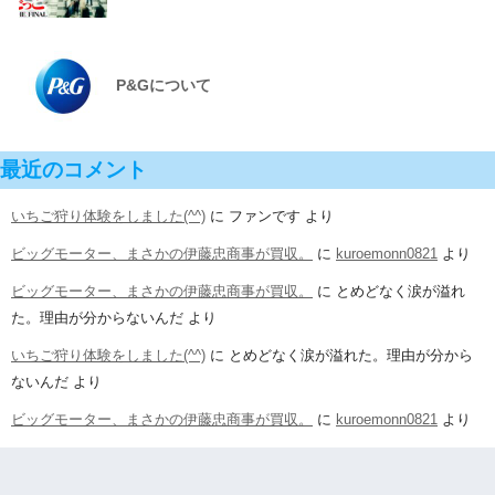
P&Gについて
最近のコメント
いちご狩り体験をしました(^^)
に
ファンです
より
ビッグモーター、まさかの伊藤忠商事が買収。
に
kuroemonn0821
より
ビッグモーター、まさかの伊藤忠商事が買収。
に
とめどなく涙が溢れ
た。理由が分からないんだ
より
いちご狩り体験をしました(^^)
に
とめどなく涙が溢れた。理由が分から
ないんだ
より
ビッグモーター、まさかの伊藤忠商事が買収。
に
kuroemonn0821
より