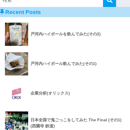
Recent Posts
戸河内ハイボールを飲んでみた(その2)
戸河内ハイボール飲んでみた(その1)
企業分析(オリックス)
日本全国で鬼ごっこをしてみた The Final (その1)
(西園寺 鉄道)