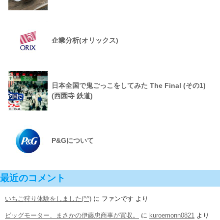
企業分析(オリックス)
日本全国で鬼ごっこをしてみた The Final (その1)
(西園寺 鉄道)
P&Gについて
最近のコメント
いちご狩り体験をしました(^^)
に
ファンです
より
ビッグモーター、まさかの伊藤忠商事が買収。
に
kuroemonn0821
より