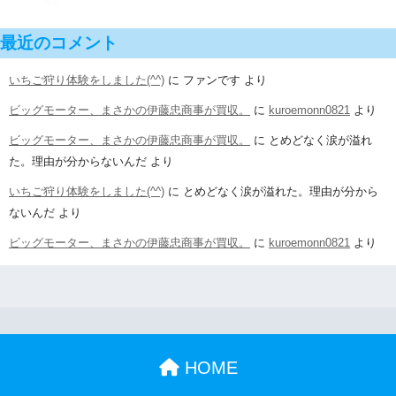
最近のコメント
いちご狩り体験をしました(^^)
に
ファンです
より
ビッグモーター、まさかの伊藤忠商事が買収。
に
kuroemonn0821
より
ビッグモーター、まさかの伊藤忠商事が買収。
に
とめどなく涙が溢れ
た。理由が分からないんだ
より
いちご狩り体験をしました(^^)
に
とめどなく涙が溢れた。理由が分から
ないんだ
より
ビッグモーター、まさかの伊藤忠商事が買収。
に
kuroemonn0821
より
HOME