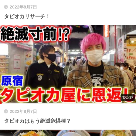
2022年8月7日
タピオカリサーチ！
2022年8月7日
タピオカはもう絶滅危惧種？