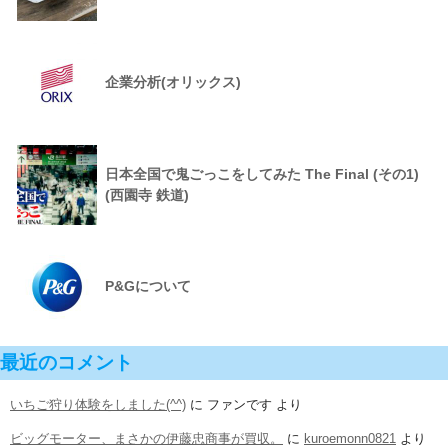
企業分析(オリックス)
日本全国で鬼ごっこをしてみた The Final (その1)
(西園寺 鉄道)
P&Gについて
最近のコメント
いちご狩り体験をしました(^^)
に
ファンです
より
ビッグモーター、まさかの伊藤忠商事が買収。
に
kuroemonn0821
より