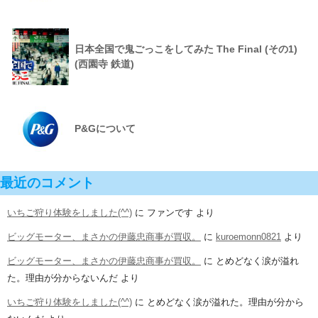
日本全国で鬼ごっこをしてみた The Final (その1)
(西園寺 鉄道)
P&Gについて
最近のコメント
いちご狩り体験をしました(^^)
に
ファンです
より
ビッグモーター、まさかの伊藤忠商事が買収。
に
kuroemonn0821
より
ビッグモーター、まさかの伊藤忠商事が買収。
に
とめどなく涙が溢れ
た。理由が分からないんだ
より
いちご狩り体験をしました(^^)
に
とめどなく涙が溢れた。理由が分から