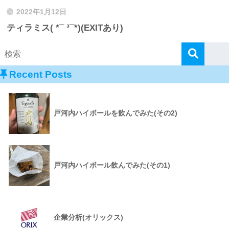
2022年1月12日
ティラミス( *¯ ³¯*)(EXITあり)
Recent Posts
戸河内ハイボールを飲んでみた(その2)
戸河内ハイボール飲んでみた(その1)
企業分析(オリックス)