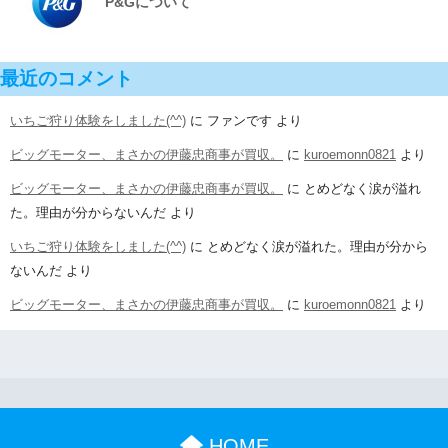
P&Gについて
最近のコメント
いちご狩り体験をしました(^^)
に
ファンです
より
ビッグモーター、まさかの伊藤忠商事が買収。
に
kuroemonn0821
より
ビッグモーター、まさかの伊藤忠商事が買収。
に
とめどなく涙が溢れ
た。理由が分からないんだ
より
いちご狩り体験をしました(^^)
に
とめどなく涙が溢れた。理由が分から
ないんだ
より
ビッグモーター、まさかの伊藤忠商事が買収。
に
kuroemonn0821
より
HOME