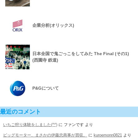
企業分析(オリックス)
日本全国で鬼ごっこをしてみた The Final (その1)
(西園寺 鉄道)
P&Gについて
最近のコメント
いちご狩り体験をしました(^^)
に
ファンです
より
ビッグモーター、まさかの伊藤忠商事が買収。
に
kuroemonn0821
より