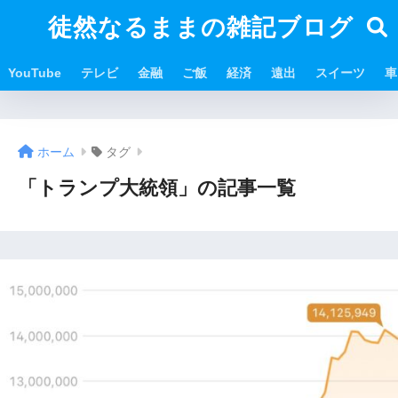
徒然なるままの雑記ブログ
YouTube
テレビ
金融
ご飯
経済
遠出
スイーツ
車
ホーム
タグ
「トランプ大統領」の記事一覧