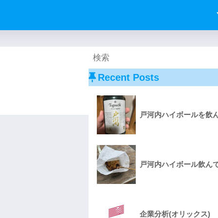
Recent Posts
戸河内ハイボールを飲ん
戸河内ハイボール飲んで
企業分析(オリックス)