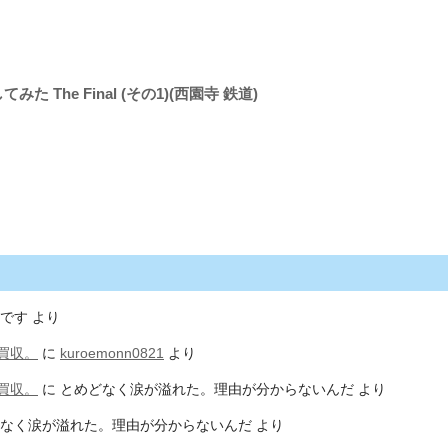
 The Final (その1)(西園寺 鉄道)
です
より
買収。
に
kuroemonn0821
より
買収。
に
とめどなく涙が溢れた。理由が分からないんだ
より
なく涙が溢れた。理由が分からないんだ
より