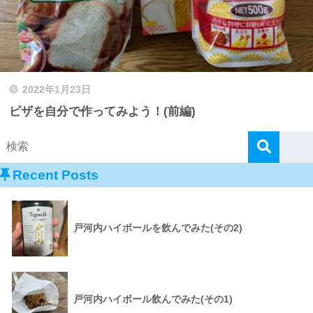
2022年1月23日
ピザを自分で作ってみよう！(前編)
Recent Posts
戸河内ハイボールを飲んでみた(その2)
戸河内ハイボール飲んでみた(その1)