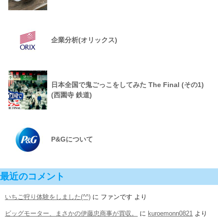
企業分析(オリックス)
日本全国で鬼ごっこをしてみた The Final (その1)
(西園寺 鉄道)
P&Gについて
最近のコメント
いちご狩り体験をしました(^^)
に
ファンです
より
ビッグモーター、まさかの伊藤忠商事が買収。
に
kuroemonn0821
より