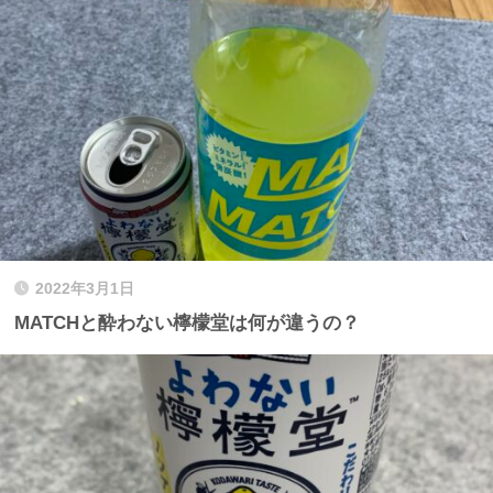
2022年3月1日
MATCHと酔わない檸檬堂は何が違うの？