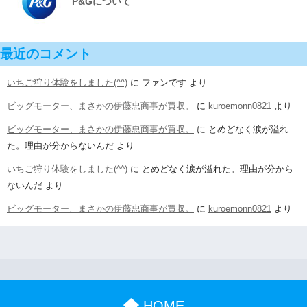
P&Gについて
最近のコメント
いちご狩り体験をしました(^^)
に
ファンです
より
ビッグモーター、まさかの伊藤忠商事が買収。
に
kuroemonn0821
より
ビッグモーター、まさかの伊藤忠商事が買収。
に
とめどなく涙が溢れ
た。理由が分からないんだ
より
いちご狩り体験をしました(^^)
に
とめどなく涙が溢れた。理由が分から
ないんだ
より
ビッグモーター、まさかの伊藤忠商事が買収。
に
kuroemonn0821
より
HOME