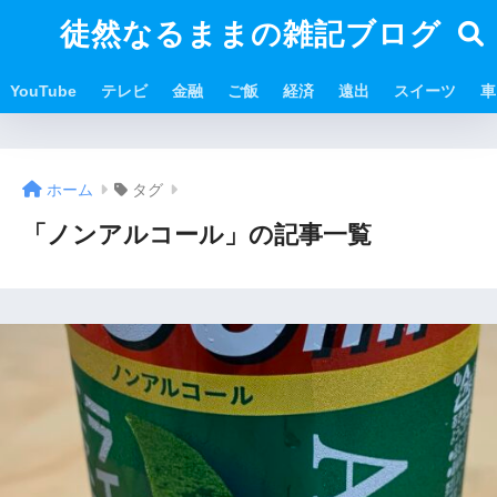
徒然なるままの雑記ブログ
YouTube
テレビ
金融
ご飯
経済
遠出
スイーツ
車
ホーム
タグ
「ノンアルコール」の記事一覧