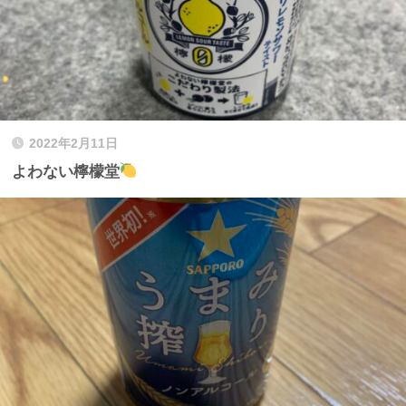
2022年2月11日
よわない檸檬堂