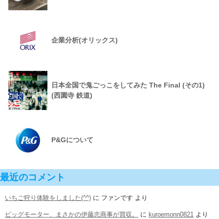
企業分析(オリックス)
日本全国で鬼ごっこをしてみた The Final (その1)
(西園寺 鉄道)
P&Gについて
最近のコメント
いちご狩り体験をしました(^^)
に
ファンです
より
ビッグモーター、まさかの伊藤忠商事が買収。
に
kuroemonn0821
より