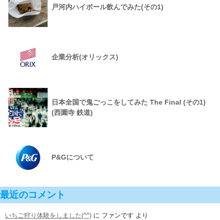
戸河内ハイボール飲んでみた(その1)
企業分析(オリックス)
日本全国で鬼ごっこをしてみた The Final (その1)
(西園寺 鉄道)
P&Gについて
最近のコメント
いちご狩り体験をしました(^^)
に
ファンです
より