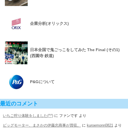
企業分析(オリックス)
日本全国で鬼ごっこをしてみた The Final (その1)
(西園寺 鉄道)
P&Gについて
最近のコメント
いちご狩り体験をしました(^^)
に
ファンです
より
ビッグモーター、まさかの伊藤忠商事が買収。
に
kuroemonn0821
より