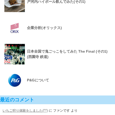
戸河内ハイボール飲んでみた(その1)
企業分析(オリックス)
日本全国で鬼ごっこをしてみた The Final (その1)
(西園寺 鉄道)
P&Gについて
最近のコメント
いちご狩り体験をしました(^^)
に
ファンです
より