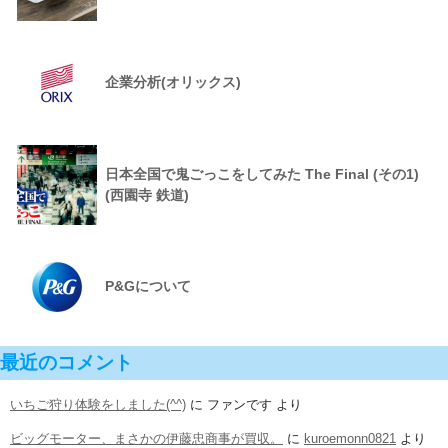
企業分析(オリックス)
日本全国で鬼ごっこをしてみた The Final (その1)
(西園寺 鉄道)
P&Gについて
最近のコメント
いちご狩り体験をしました(^^)
に
ファンです
より
ビッグモーター、まさかの伊藤忠商事が買収。
に
kuroemonn0821
より