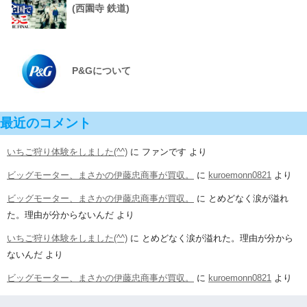
(西園寺 鉄道)
P&Gについて
最近のコメント
いちご狩り体験をしました(^^)
に
ファンです
より
ビッグモーター、まさかの伊藤忠商事が買収。
に
kuroemonn0821
より
ビッグモーター、まさかの伊藤忠商事が買収。
に
とめどなく涙が溢れ
た。理由が分からないんだ
より
いちご狩り体験をしました(^^)
に
とめどなく涙が溢れた。理由が分から
ないんだ
より
ビッグモーター、まさかの伊藤忠商事が買収。
に
kuroemonn0821
より