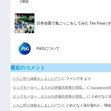
日本全国で鬼ごっこをしてみた The Final (そ
P&Gについて
最近のコメント
いちご狩り体験をしました(^^)
に
ファンです
より
ビッグモーター、まさかの伊藤忠商事が買収。
に
kuroemonn0
ビッグモーター、まさかの伊藤忠商事が買収。
に
とめどなく
いちご狩り体験をしました(^^)
に
とめどなく涙が溢れた。理由