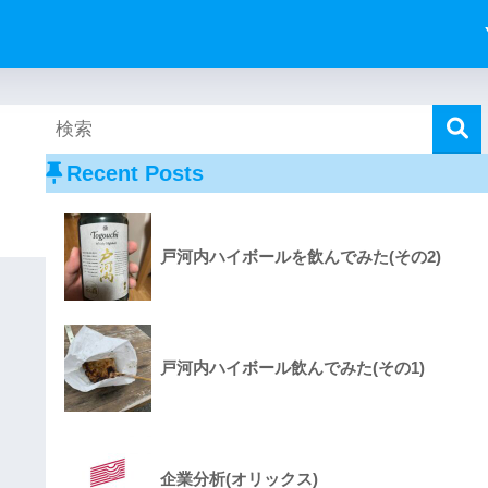
Recent Posts
戸河内ハイボールを飲んでみた(その2)
戸河内ハイボール飲んでみた(その1)
企業分析(オリックス)