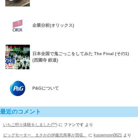
企業分析(オリックス)
日本全国で鬼ごっこをしてみた The Final (その1)
(西園寺 鉄道)
P&Gについて
最近のコメント
いちご狩り体験をしました(^^)
に
ファンです
より
ビッグモーター、まさかの伊藤忠商事が買収。
に
kuroemonn0821
より