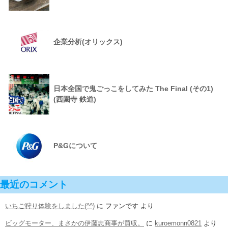
企業分析(オリックス)
日本全国で鬼ごっこをしてみた The Final (その1)
(西園寺 鉄道)
P&Gについて
最近のコメント
いちご狩り体験をしました(^^)
に
ファンです
より
ビッグモーター、まさかの伊藤忠商事が買収。
に
kuroemonn0821
より